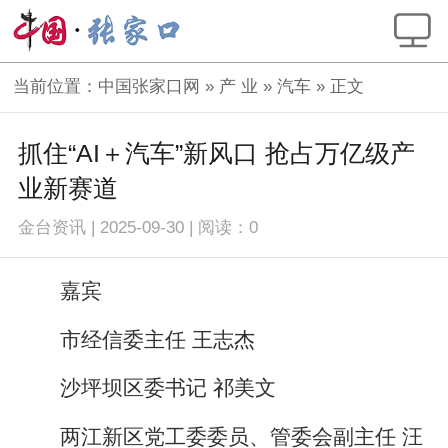
当前位置：
中国张家口网
»
产 业
»
汽车
» 正文
抓住“AI＋汽车”新风口 抢占万亿级产
业新赛道
金台资讯
|
2025-09-30
|
阅读：
0
嘉宾
市经信委主任 王志杰
沙坪坝区委书记 祁美文
两江新区党工委委员、管委会副主任 汪