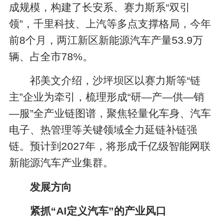
成规模，构建了长安系、赛力斯系“双引
领”，千里科技、上汽等多点支撑格局，今年
前8个月，两江新区新能源汽车产量53.9万
辆、占全市78%。
祁美文介绍，沙坪坝区以赛力斯等“链
主”企业为牵引，梳理形成“研—产—供—销
—服”全产业链图谱，聚焦轻量化车身、汽车
电子、热管理等关键领域全力延链补链强
链。预计到2027年，将形成千亿级智能网联
新能源汽车产业集群。
发展方向
紧抓“AI定义汽车”的产业风口