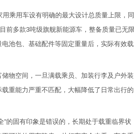
标准，家用乘用车设有明确的最大设计总质量上限，
。目前多款3吨级旗舰新能源车，整备质量已无
量电池包、基础配件等固定重量后，实际有效载
富储物空间，一旦满载乘员、加装行李及户外装
际载重能力严重不匹配，大幅降低了日常出行的
全”的固有印象是错误的，长期处于载重临界状