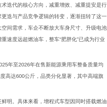
技术迭代的核心方向，减重增效、减重提安是行
求更迭与产品竞争逻辑的转变，逐渐扭转了这一
大空间需求，车企不断放大车身尺寸、升级电池
重速度远超燃油车，整车“肥胖化”已成为行业
25年至2026年在售新能源乘用车整备质量均
跨度高达600公斤，品类分化显著，其中高端旗
征鲜明。具体来看，增程式车型因同时搭载燃油