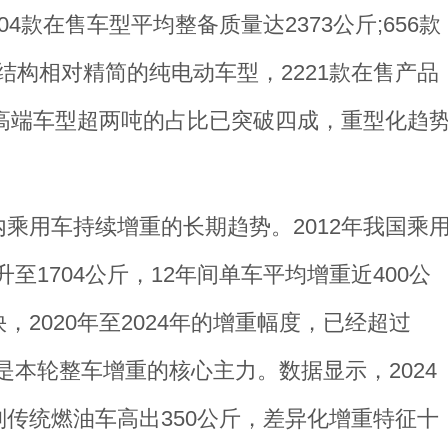
款在售车型平均整备质量达2373公斤;656款
便结构相对精简的纯电动车型，2221款在售产品
型高端车型超两吨的占比已突破四成，重型化趋
乘用车持续增重的长期趋势。2012年我国乘
升至1704公斤，12年间单车平均增重近400公
2020年至2024年的增重幅度，已经超过
车是本轮整车增重的核心主力。数据显示，2024
传统燃油车高出350公斤，差异化增重特征十