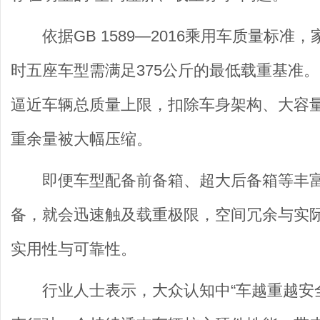
依据GB 1589—2016乘用车质量
时五座车型需满足375公斤的最低载重基准
逼近车辆总质量上限，扣除车身架构、大容
重余量被大幅压缩。
即便车型配备前备箱、超大后备箱等丰
备，就会迅速触及载重极限，空间冗余与实
实用性与可靠性。
行业人士表示，大众认知中“车越重越安