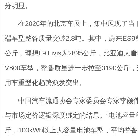
分明显。
在2026年的北京车展上，集中展现了
端车型整备质量突破2.8吨。其中，蔚来ES9整
公斤，理想L9 Livis为2835公斤，比亚迪
V800车型，整备质量进一步拉至3190公
用车重型化趋势愈发突出。
中国汽车流通协会专家委员会专家李颜
与市场定价逻辑深度绑定的结果。“电池容量每
斤，100kWh以上大容量电池车型，平均整