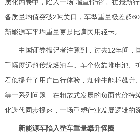
质化内卷中，陷入一场“增重悖论”。据最新行业
备质量均值突破2吨关口，车型重量极差超60
新能源车平均重量更是比肩民用轻卡。
中国证券报记者注意到，过去12年间，
重幅度远超传统燃油车。车企依靠堆电池、扩
看似提升了用户出行体验，却催生能耗飙升
等一系列问题。在粗放式发展的负面代价持
化迭代同步提速，一场重塑行业发展逻辑的
新能源车陷入整车重量攀升怪圈