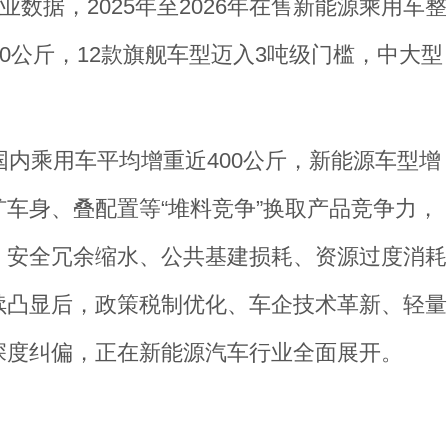
数据，2025年至2026年在售新能源乘用车整
0公斤，12款旗舰车型迈入3吨级门槛，中大型
国内乘用车平均增重近400公斤，新能源车型增
车身、叠配置等“堆料竞争”换取产品竞争力，
、安全冗余缩水、公共基建损耗、资源过度消耗
续凸显后，政策税制优化、车企技术革新、轻量
深度纠偏，正在新能源汽车行业全面展开。