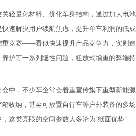
攻关轻量化材料、优化车身结构，通过加大电池
是快速解决用户续航焦虑，提升单车利润的低成
增重竞赛——看似快速提升产品竞争力，实则造
、养护等一系列隐性问题，粗放式增重的弊端持
布会中，不少车企常会着重宣传旗下重型新能源
李箱收纳，甚至可放置自行车等户外装备的多场
，这类亮眼的空间参数大多沦为“纸面优势”，