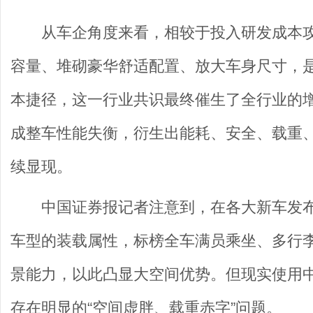
从车企角度来看，相较于投入研发成本
容量、堆砌豪华舒适配置、放大车身尺寸，
本捷径，这一行业共识最终催生了全行业的
成整车性能失衡，衍生出能耗、安全、载重
续显现。
中国证券报记者注意到，在各大新车发
车型的装载属性，标榜全车满员乘坐、多行
景能力，以此凸显大空间优势。但现实使用中
存在明显的“空间虚胖、载重赤字”问题。