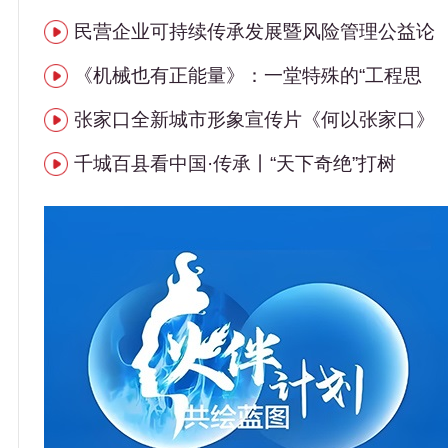
民营企业可持续传承发展暨风险管理公益论
《机械也有正能量》：一堂特殊的“工程思
张家口全新城市形象宣传片《何以张家口》
千城百县看中国·传承丨“天下奇绝”打树