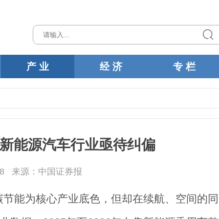
产 业
经 济
专 栏
 新能源汽车行业亟待纠偏
8
来源：中国证券报
碳节能为核心产业底色，但却在续航、空间的同