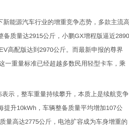
当下新能源汽车行业的增重竞争态势，多款主流
备质量达2915公斤，小鹏GX增程版逼近289
大唐EV高配版达到2970公斤。而最新申报的尊界
斤，这一重量标准已经超越多数民用轻型卡车，乘
伟表示，整车重量持续攀升，本质上是续航竞争
提升10kWh，车辆整备质量平均增加107公
备质量高达2775公斤，电池扩容成为车身增重的