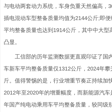
与电动两套动力系统，车身负重天然偏高，304
插电混动车型整备质量均值为2144公斤;即
平均整备质量也达到1914公斤，其中中大
凸显。
工信部的历年监测数据更直观印证了国内
车新车平均整备质量仅1312公斤，2024年攀
斤。值得警惕的是，行业增重节奏正持续加快，
2012年至2020年的增重幅度，而新能源汽
年国产纯电动乘用车平均整备质量，较同级别